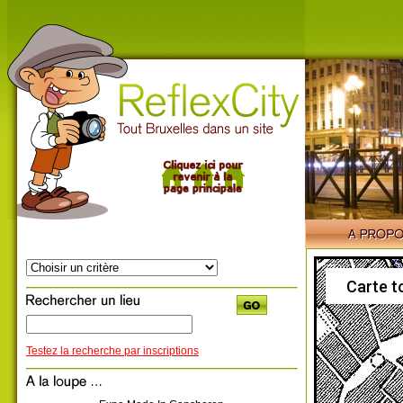
Carte t
Testez la recherche par inscriptions