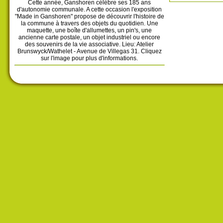
Cette année, Ganshoren célèbre ses 185 ans
d'autonomie communale. A cette occasion l'exposition
"Made in Ganshoren" propose de découvrir l'histoire de
la commune à travers des objets du quotidien. Une
maquette, une boîte d'allumettes, un pin's, une
ancienne carte postale, un objet industriel ou encore
des souvenirs de la vie associative. Lieu: Atelier
Brunswyck/Wathelet - Avenue de Villegas 31. Cliquez
sur l'image pour plus d'informations.