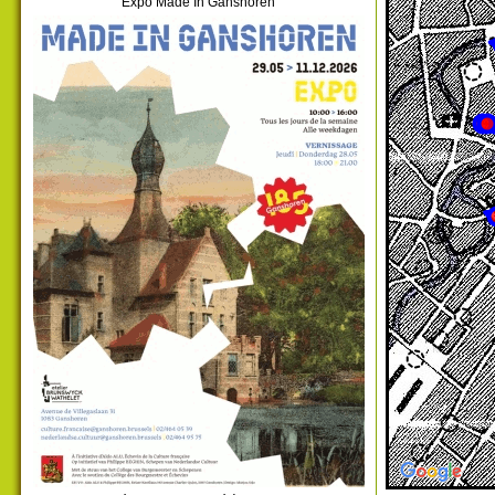
Expo Made In Ganshoren