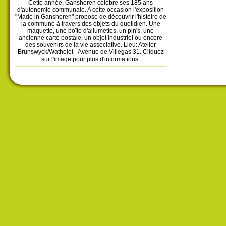
Cette année, Ganshoren célèbre ses 185 ans
d'autonomie communale. A cette occasion l'exposition
"Made in Ganshoren" propose de découvrir l'histoire de
la commune à travers des objets du quotidien. Une
maquette, une boîte d'allumettes, un pin's, une
ancienne carte postale, un objet industriel ou encore
des souvenirs de la vie associative. Lieu: Atelier
Brunswyck/Wathelet - Avenue de Villegas 31. Cliquez
sur l'image pour plus d'informations.