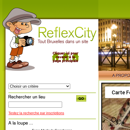
Carte F
Testez la recherche par inscriptions