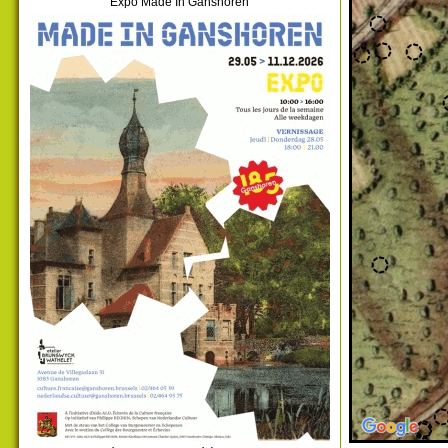
Expo Made In Ganshoren