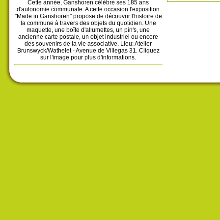
Cette année, Ganshoren célèbre ses 185 ans
d'autonomie communale. A cette occasion l'exposition
"Made in Ganshoren" propose de découvrir l'histoire de
la commune à travers des objets du quotidien. Une
maquette, une boîte d'allumettes, un pin's, une
ancienne carte postale, un objet industriel ou encore
des souvenirs de la vie associative. Lieu: Atelier
Brunswyck/Wathelet - Avenue de Villegas 31. Cliquez
sur l'image pour plus d'informations.