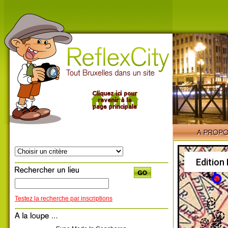
Edition
Testez la recherche par inscriptions