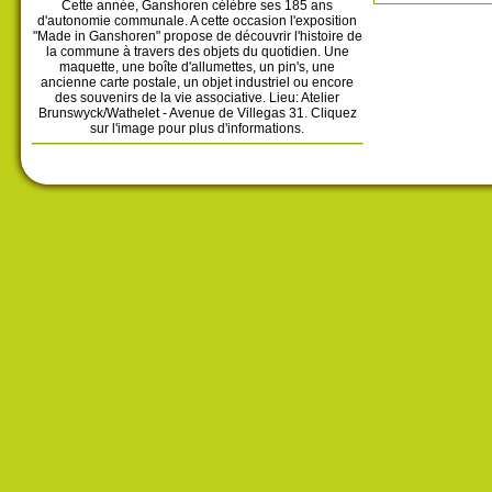
Cette année, Ganshoren célèbre ses 185 ans
d'autonomie communale. A cette occasion l'exposition
"Made in Ganshoren" propose de découvrir l'histoire de
la commune à travers des objets du quotidien. Une
maquette, une boîte d'allumettes, un pin's, une
ancienne carte postale, un objet industriel ou encore
des souvenirs de la vie associative. Lieu: Atelier
Brunswyck/Wathelet - Avenue de Villegas 31. Cliquez
sur l'image pour plus d'informations.