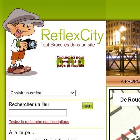
De Rouc
Testez la recherche par inscriptions