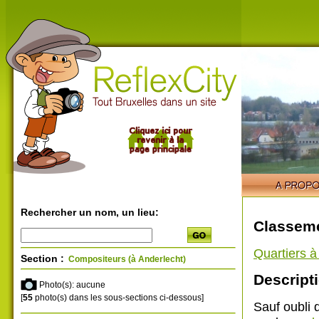
Rechercher un nom, un lieu:
Classeme
Quartiers 
Section :
Compositeurs (à Anderlecht)
Descripti
Photo(s): aucune
[
55
photo(s) dans les sous-sections ci-dessous]
Sauf oubli 