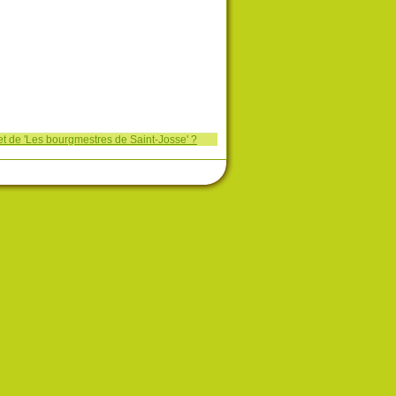
et de 'Les bourgmestres de Saint-Josse' ?