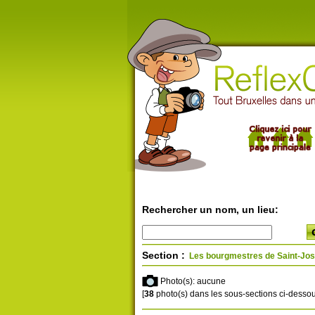
Rechercher un nom, un lieu:
Section :
Les bourgmestres de Saint-Jo
Photo(s): aucune
[
38
photo(s) dans les sous-sections ci-dessou