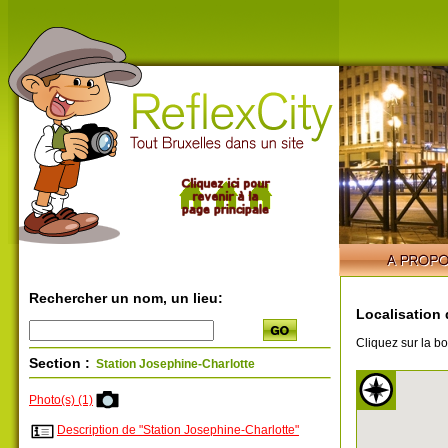
Rechercher un nom, un lieu:
Localisation 
Cliquez sur la bo
Section :
Station Josephine-Charlotte
Photo(s) (1)
Description de "Station Josephine-Charlotte"