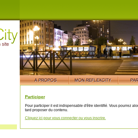
Participer
Pour participer il est indispensable d'être identifié. Vous pourrez al
tard proposer du contenu.
Cliquez ici pour vous connecter ou vous inscrire.