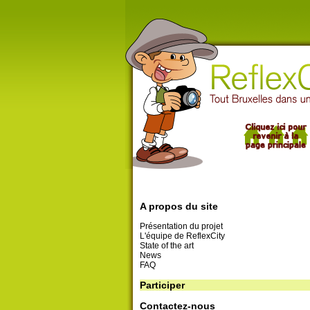
A propos du site
Présentation du projet
L'équipe de ReflexCity
State of the art
News
FAQ
Participer
Contactez-nous