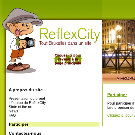
A propos du site
Participer
Présentation du projet
L'équipe de ReflexCity
Pour participer i
State of the art
tard proposer du
News
FAQ
Cliquez ici pour 
Participer
Contactez-nous