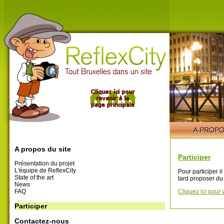
A propos du site
Participer
Présentation du projet
L'équipe de ReflexCity
Pour participer i
State of the art
tard proposer du
News
FAQ
Cliquez ici pour 
Participer
Contactez-nous