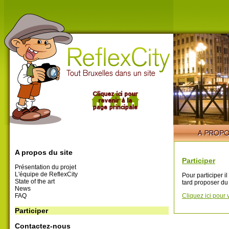
A propos du site
Participer
Présentation du projet
L'équipe de ReflexCity
Pour participer i
State of the art
tard proposer du
News
FAQ
Cliquez ici pour 
Participer
Contactez-nous