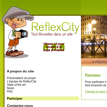
A propos du site
Participer
Présentation du projet
L'équipe de ReflexCity
Pour participer i
State of the art
tard proposer du
News
FAQ
Cliquez ici pour 
Participer
Contactez-nous