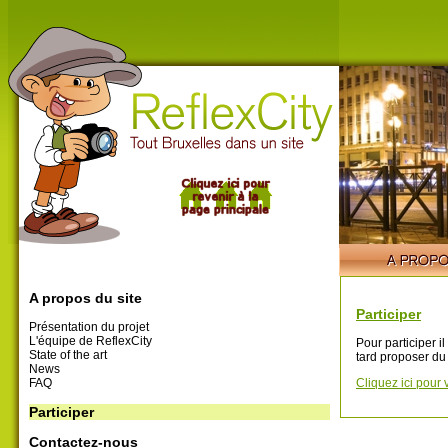
A propos du site
Participer
Présentation du projet
L'équipe de ReflexCity
Pour participer i
State of the art
tard proposer du
News
FAQ
Cliquez ici pour 
Participer
Contactez-nous