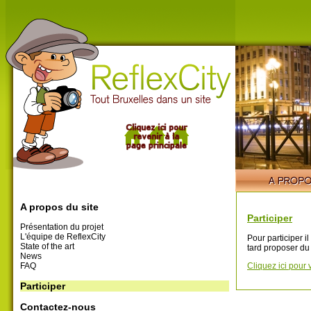
A propos du site
Participer
Présentation du projet
L'équipe de ReflexCity
Pour participer i
State of the art
tard proposer du
News
FAQ
Cliquez ici pour 
Participer
Contactez-nous