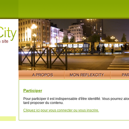
Participer
Pour participer il est indispensable d'être identifié. Vous pourrez al
tard proposer du contenu.
Cliquez ici pour vous connecter ou vous inscrire.