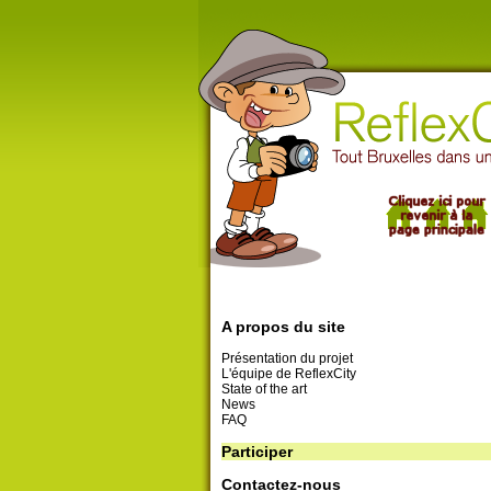
A propos du site
Présentation du projet
L'équipe de ReflexCity
State of the art
News
FAQ
Participer
Contactez-nous