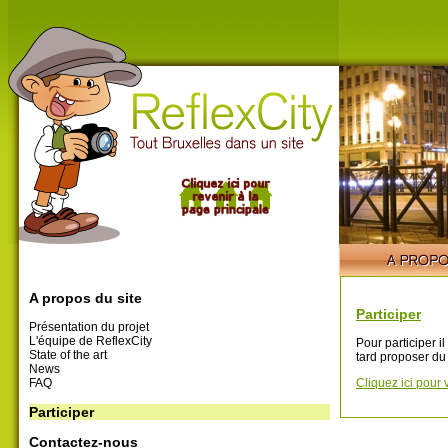
A propos du site
Participer
Présentation du projet
L'équipe de ReflexCity
Pour participer i
State of the art
tard proposer du
News
FAQ
Cliquez ici pour 
Participer
Contactez-nous