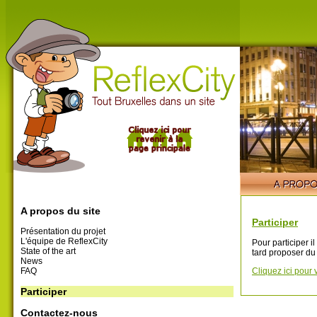
A propos du site
Participer
Présentation du projet
L'équipe de ReflexCity
Pour participer i
State of the art
tard proposer du
News
FAQ
Cliquez ici pour 
Participer
Contactez-nous