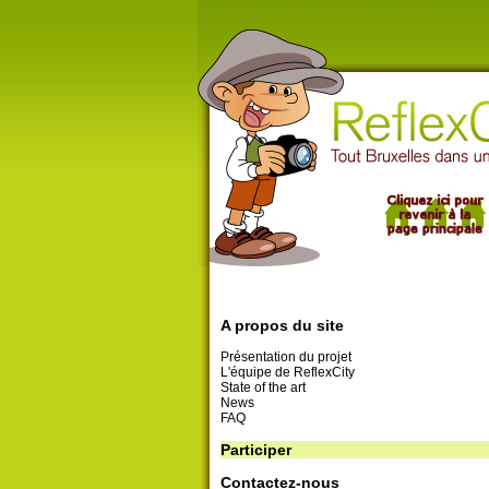
A propos du site
Présentation du projet
L'équipe de ReflexCity
State of the art
News
FAQ
Participer
Contactez-nous