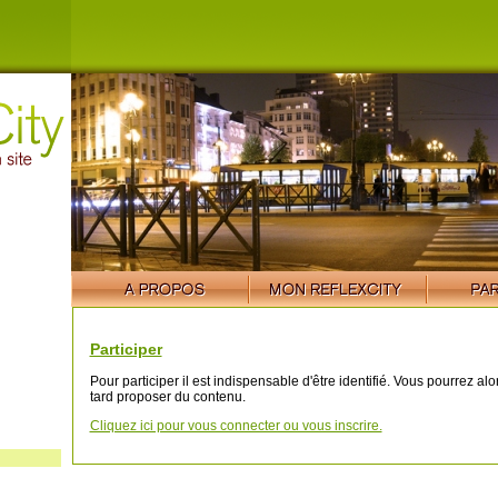
Participer
Pour participer il est indispensable d'être identifié. Vous pourrez al
tard proposer du contenu.
Cliquez ici pour vous connecter ou vous inscrire.