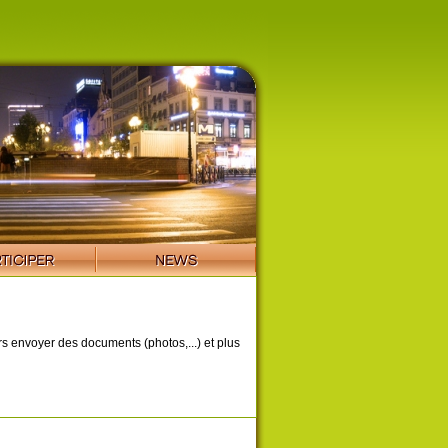
ors envoyer des documents (photos,...) et plus