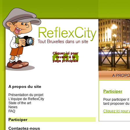
A propos du site
Participer
Présentation du projet
L'équipe de ReflexCity
Pour participer i
State of the art
tard proposer du
News
FAQ
Cliquez ici pour 
Participer
Contactez-nous