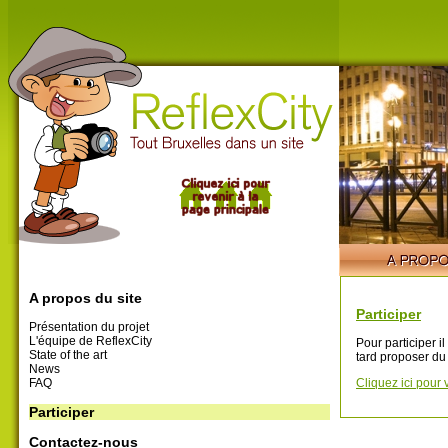
A propos du site
Participer
Présentation du projet
L'équipe de ReflexCity
Pour participer i
State of the art
tard proposer du
News
FAQ
Cliquez ici pour 
Participer
Contactez-nous