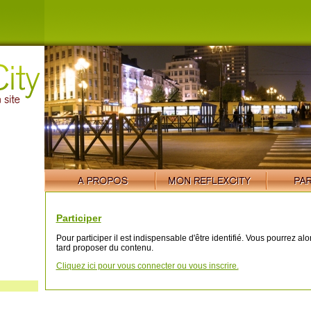
Participer
Pour participer il est indispensable d'être identifié. Vous pourrez al
tard proposer du contenu.
Cliquez ici pour vous connecter ou vous inscrire.