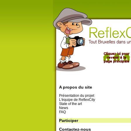
A propos du site
Présentation du projet
L'équipe de ReflexCity
State of the art
News
FAQ
Participer
Contactez-nous