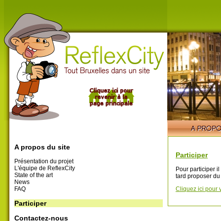
A propos du site
Participer
Présentation du projet
L'équipe de ReflexCity
Pour participer i
State of the art
tard proposer du
News
FAQ
Cliquez ici pour 
Participer
Contactez-nous