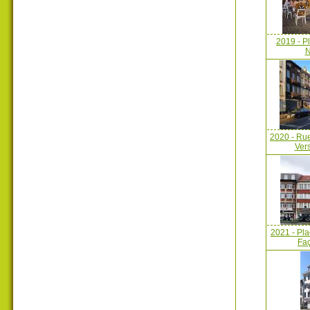
2019 - Pl
N
2020 - Ru
Vers
2021 - Pla
Faç