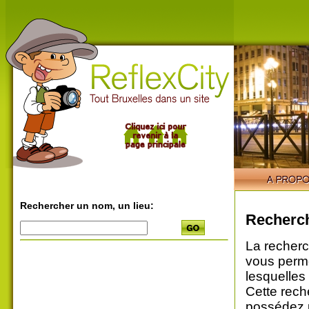
Rechercher un nom, un lieu:
Recherch
La recherc
vous perme
lesquelles
Cette rech
possédez u