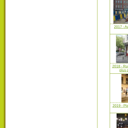
2017 - A
2018 - Rue
plus 
2019 - Pl