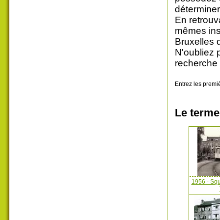
déterminer
En retrouv
mêmes insc
Bruxelles 
N'oubliez 
recherche 
Entrez les premiè
Le terme
1956 - Squ