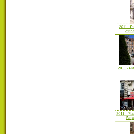
2011 - R
vitri
2011 - Pla
2011 - Plac
Faça