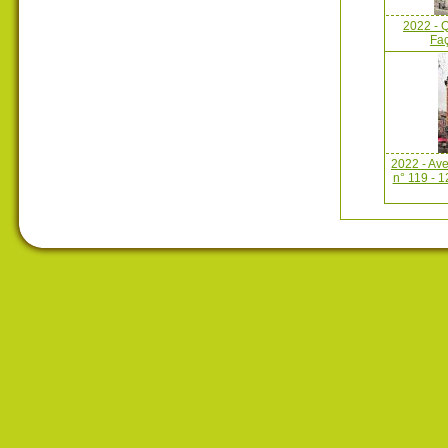
2022 - Q
Faç
2022 - Av
n° 119 - 1