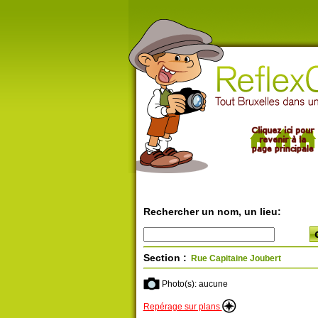
Rechercher un nom, un lieu:
Section :
Rue Capitaine Joubert
Photo(s): aucune
Repérage sur plans