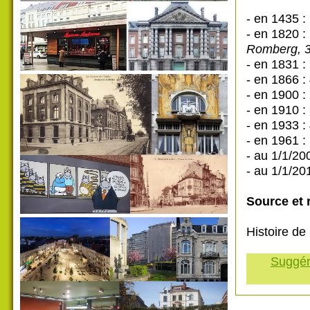
- en 1435 :
- en 1820 :
Romberg, 30
- en 1831 :
- en 1866 :
- en 1900 :
- en 1910 :
- en 1933 :
- en 1961 :
- au 1/1/20
- au 1/1/20
Source et 
Histoire de
Suggére