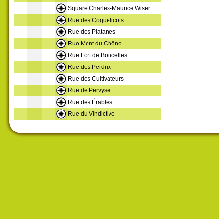
Square Charles-Maurice Wiser
Rue des Coquelicots
Rue des Platanes
Rue Mont du Chêne
Rue Fort de Boncelles
Rue des Perdrix
Rue des Cultivateurs
Rue de Pervyse
Rue des Érables
Rue du Vindictive