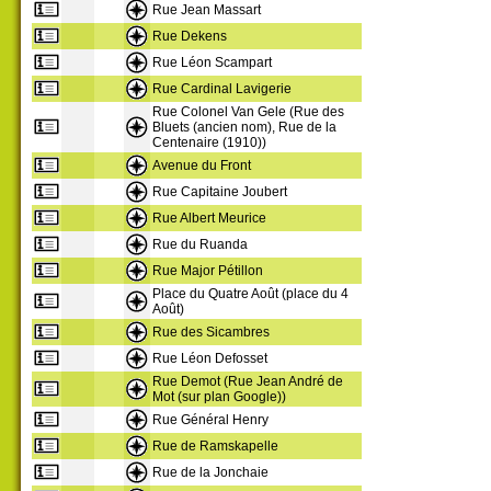
Rue Jean Massart
Rue Dekens
Rue Léon Scampart
Rue Cardinal Lavigerie
Rue Colonel Van Gele (Rue des
Bluets (ancien nom), Rue de la
Centenaire (1910))
Avenue du Front
Rue Capitaine Joubert
Rue Albert Meurice
Rue du Ruanda
Rue Major Pétillon
Place du Quatre Août (place du 4
Août)
Rue des Sicambres
Rue Léon Defosset
Rue Demot (Rue Jean André de
Mot (sur plan Google))
Rue Général Henry
Rue de Ramskapelle
Rue de la Jonchaie