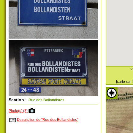
V
[carte sur
Section :
Rue des Bollandistes
Photo(s) (3)
Description de "Rue des Bollandistes"