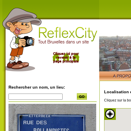
Rechercher un nom, un lieu:
Localisation 
Cliquez sur la bo