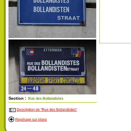
Section :
Rue des Bollandistes
Description de "Rue des Bollandistes"
Repérage sur plans