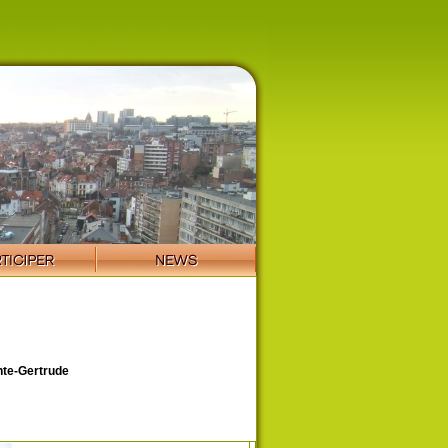
te-Gertrude