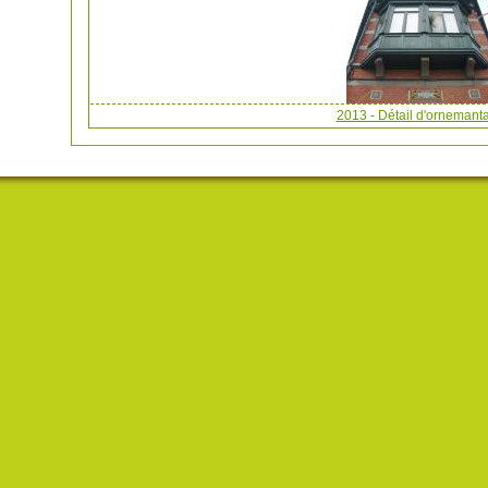
2013 - Détail d'ornemanta