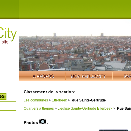
Classement de la section:
Les communes
>
Etterbeek
>
Rue Sainte-Gertrude
Quartiers à thèmes
>
L'église Sainte-Gertrude Etterbeek
>
Rue Sain
Photos
: