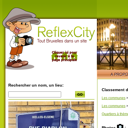
Rechercher un nom, un lieu:
Classement d
Les communes
Les communes
Quartiers à thèm
Photos
: