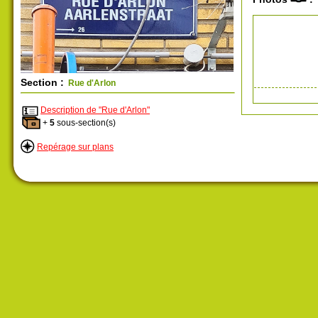
Section :
Rue d'Arlon
Description de "Rue d'Arlon"
+
5
sous-section(s)
Repérage sur plans