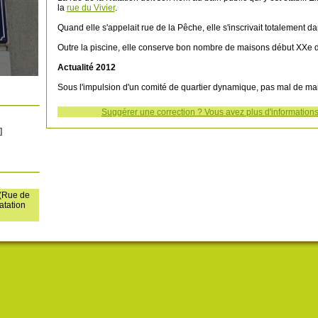
la
rue du Vivier
.
Quand elle s'appelait rue de la Pêche, elle s'inscrivait totalement d
Outre la piscine, elle conserve bon nombre de maisons début XXe d
Actualité 2012
Sous l'impulsion d'un comité de quartier dynamique, pas mal de mais
Suggérer une correction ? Vous avez plus d'informations 
]
 (Rue de
atation