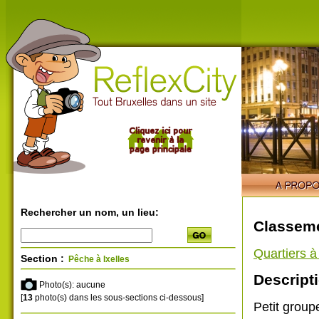
Rechercher un nom, un lieu:
Classeme
Quartiers 
Section :
Pêche à Ixelles
Descripti
Photo(s): aucune
[
13
photo(s) dans les sous-sections ci-dessous]
Petit group