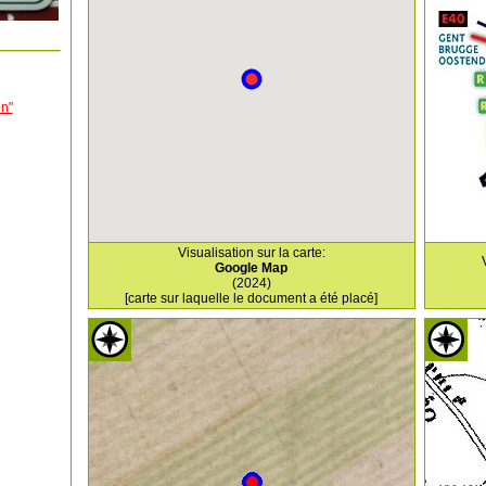
on"
Visualisation sur la carte:
Google Map
(2024)
[carte sur laquelle le document a été placé]