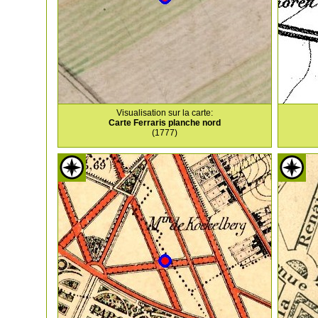
Visualisation sur la carte:
Carte Ferraris planche nord
(1777)