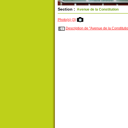
Section :
Avenue de la Constitution
Photo(s) (3)
Description de "Avenue de la Constituti