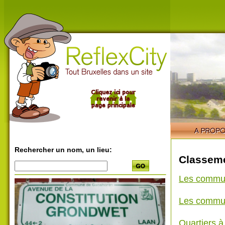
Rechercher un nom, un lieu:
Classeme
Les commu
Les commu
Quartiers 