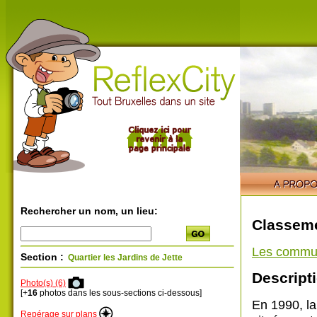
Rechercher un nom, un lieu:
Classeme
Les commu
Section :
Quartier les Jardins de Jette
Descripti
Photo(s) (6)
[+
16
photos dans les sous-sections ci-dessous]
En 1990, la
Repérage sur plans