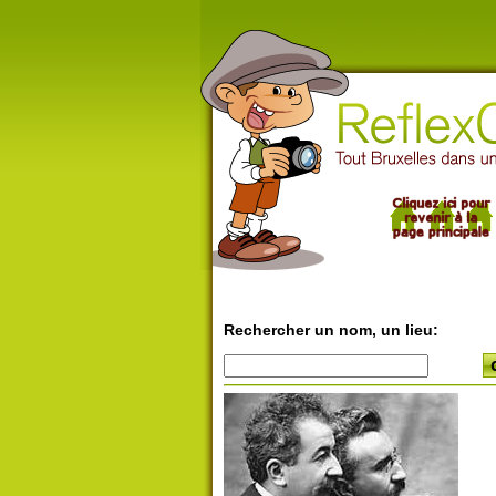
Rechercher un nom, un lieu: