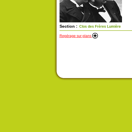
Section :
Clos des Frères Lumière
Repérage sur plans