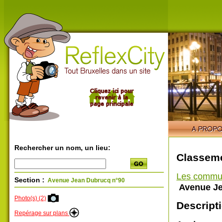
Rechercher un nom, un lieu:
Classeme
Les commu
Section :
Avenue Jean Dubrucq n°90
Avenue Je
Photo(s) (2)
Descripti
Repérage sur plans