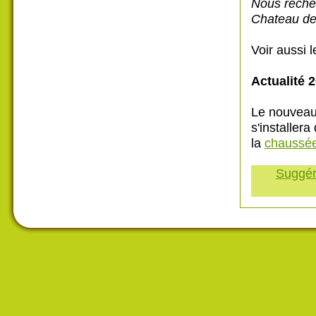
Nous recher
Chateau de
Voir aussi 
Actualité 
Le nouveau
s'installera
la
chaussée
Suggére