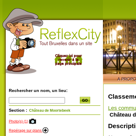
Rechercher un nom, un lieu:
Classeme
Les commu
Section :
Château de Moortebeek
Château d
Photo(s) (1)
Descripti
Repérage sur plans