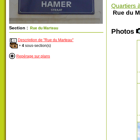
Quartiers 
Rue du M
Section :
Rue du Marteau
Photos
Description de "Rue du Marteau"
+
4
sous-section(s)
Repérage sur plans