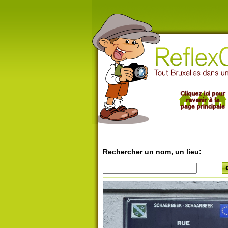
Rechercher un nom, un lieu: