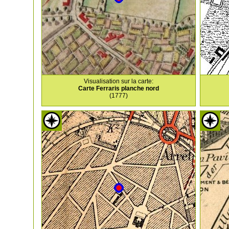
Visualisation sur la carte:
Carte Ferraris planche nord
(1777)