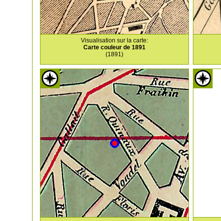
Visualisation sur la carte:
Carte couleur de 1891
(1891)