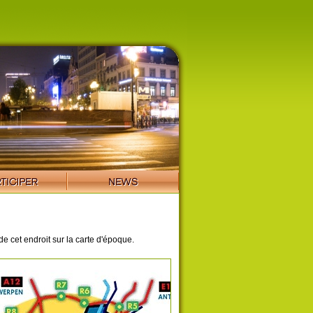
de cet endroit sur la carte d'époque.