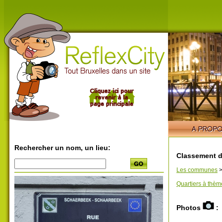
Rechercher un nom, un lieu:
Classement d
Les communes
Quartiers à thèm
Photos
: