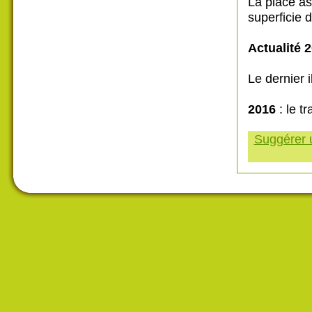
La place as
superficie 
Actualité 2
Le dernier i
2016
: le tr
Suggérer u