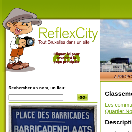
Rechercher un nom, un lieu:
Classeme
Les commu
Quartier N
Descripti