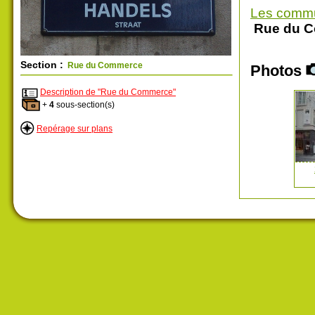
Les comm
Rue du 
Section :
Rue du Commerce
Photos
Description de "Rue du Commerce"
+
4
sous-section(s)
Repérage sur plans