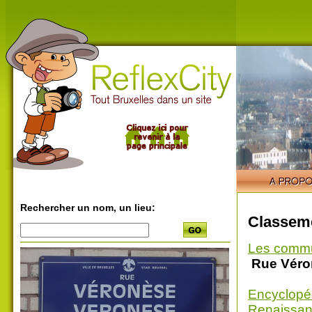
Rechercher un nom, un lieu:
Classeme
Les comm
Rue Véro
Encyclopé
Renaissanc