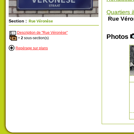
Quartiers 
Rue Véro
Section :
Rue Véronèse
Description de "Rue Véronèse"
Photos
+
2
sous-section(s)
Repérage sur plans