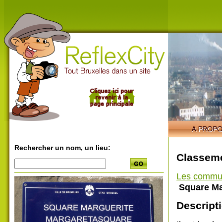
Rechercher un nom, un lieu:
Classeme
Les commu
Square Ma
Descripti