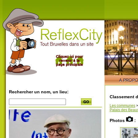
Rechercher un nom, un lieu:
Classement d
Les communes
Palais des Beaux
Photos
: