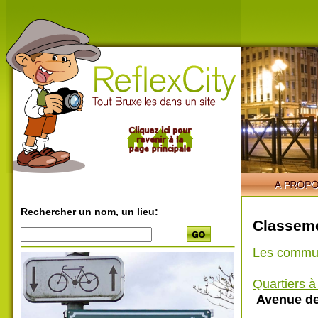
Rechercher un nom, un lieu:
Classeme
Les commu
Quartiers 
Avenue de