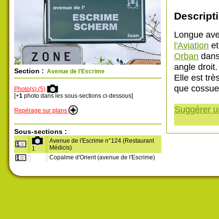
Descripti
Longue ave
l'Aviation
et
Orban
dans 
angle droit.
Section :
Avenue de l'Escrime
Elle est tr
que cossue
Photo(s) (5)
[+
1
photo dans les sous-sections ci-dessous]
Suggérer un
Repérage sur plans
Sous-sections :
Avenue de l'Escrime n°124 (Restaurant
Médicis)
1
Copalme d'Orient (avenue de l'Escrime)