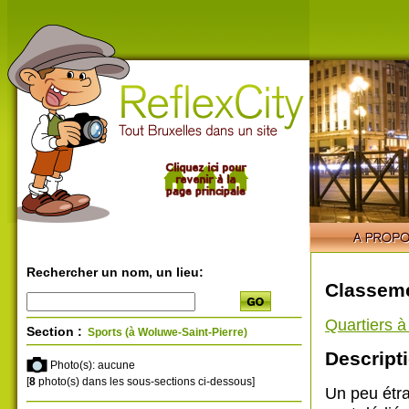
Rechercher un nom, un lieu:
Classeme
Quartiers 
Section :
Sports (à Woluwe-Saint-Pierre)
Descripti
Photo(s): aucune
[
8
photo(s) dans les sous-sections ci-dessous]
Un peu étr