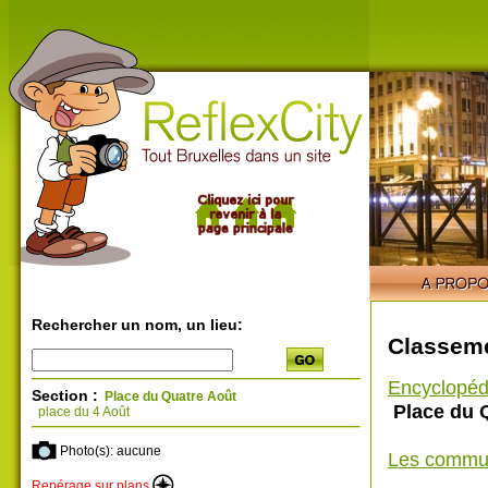
Rechercher un nom, un lieu:
Classeme
Encyclopéd
Section :
Place du Quatre Août
Place du 
place du 4 Août
Photo(s): aucune
Les commu
Repérage sur plans