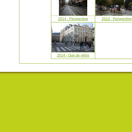
2014 - Perspective
2014 - Perspective
2014 - Que de vélos