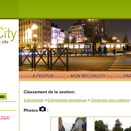
Classement de la section:
Evènements
>
Évènements périodiques
>
Dimanche sans voitures
Photos
:
 2014"