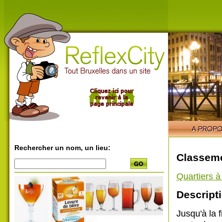
Rechercher un nom, un lieu:
Classeme
Quartiers 
Descripti
Jusqu'à la 