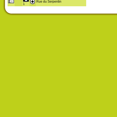
Rue du Serpentin
1